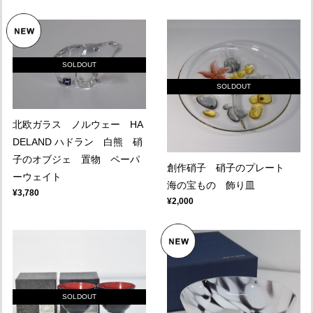
SOLDOUT
SOLDOUT
北欧ガラス ノルウェー HA
DELAND ハドラン 白熊 硝
子のオブジェ 置物 ペーパ
創作硝子 硝子のプレート
ーウェイト
海の宝もの 飾り皿
¥3,780
¥2,000
SOLDOUT