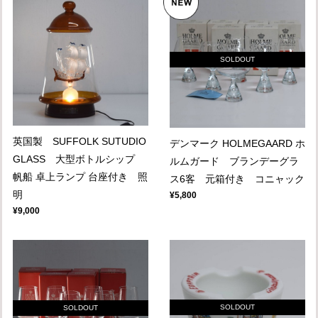
SOLDOUT
英国製 SUFFOLK SUTUDIO
デンマーク HOLMEGAARD ホ
GLASS 大型ボトルシップ
ルムガード ブランデーグラ
帆船 卓上ランプ 台座付き 照
ス6客 元箱付き コニャック
明
¥5,800
¥9,000
SOLDOUT
SOLDOUT