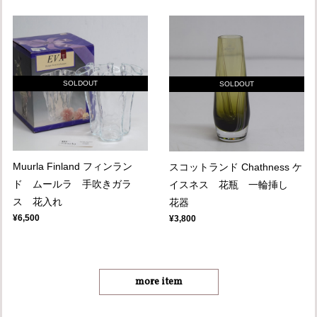
SOLDOUT
SOLDOUT
Muurla Finland フィンラン
スコットランド Chathness ケ
ド ムールラ 手吹きガラ
イスネス 花瓶 一輪挿し
ス 花入れ
花器
¥6,500
¥3,800
more item