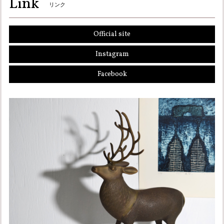
Link
リンク
Official site
Instagram
Facebook