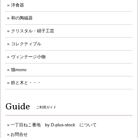
洋食器
和の陶磁器
クリスタル・硝子工芸
コレクティブル
ヴィンテージ小物
猫mono
鉄と木と・・・
Guide
ご利用ガイド
一丁目ねこ番地 by D-plus-stock について
お問合せ