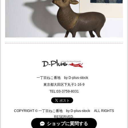
一丁目ねこ番地 by D-plus-stock
東京都大田区下丸子1-16-9
TEL:03-3759-8031
COPYRIGHT © 一丁目ねこ番地 by D-plus-stock ALL RIGHTS
RESERVED.
ショップに質問する