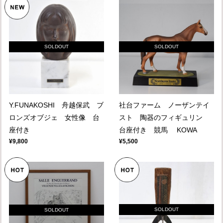
SOLDOUT
SOLDOUT
Y.FUNAKOSHI 舟越保武 ブ
社台ファーム ノーザンテイ
ロンズオブジェ 女性像 台
スト 陶器のフィギュリン
座付き
台座付き 競馬 KOWA
¥9,800
¥5,500
SOLDOUT
SOLDOUT