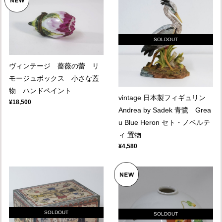
SOLDOUT
ヴィンテージ 薔薇の蕾 リ
モージュボックス 小さな蓋
物 ハンドペイント
vintage 日本製フィギュリン
¥18,500
Andrea by Sadek 青鷺 Grea
u Blue Heron セト・ノベルテ
ィ 置物
¥4,580
SOLDOUT
SOLDOUT