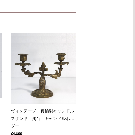
製
ヴィンテージ 真鍮製キャンドル
イ
スタンド 燭台 キャンドルホル
ダー
¥4,800