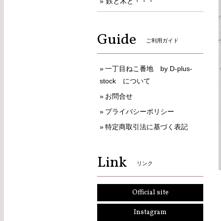
鉄と木と・・・
Guide
ご利用ガイド
一丁目ねこ番地 by D-plus-
stock について
お問合せ
プライバシーポリシー
特定商取引法に基づく表記
Link
リンク
Official site
Instagram