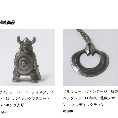
関連商品
ノルウェー ヴィンテージ 錫
ヴィンテージ ノルディスクティ
ペンダント 60年代 北欧デザ
ン 錫 バイキングマスコット
ン ノルディックティン
バイキング人形
¥6,800
¥1,500