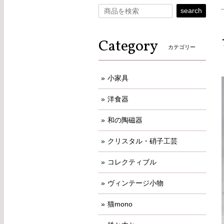
search
Category
カテゴリー
小家具
洋食器
和の陶磁器
クリスタル・硝子工芸
コレクティブル
ヴィンテージ小物
猫mono