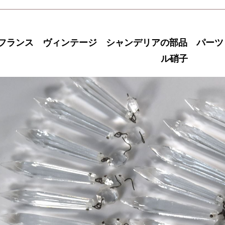
フランス ヴィンテージ シャンデリアの部品 パーツ
ル硝子