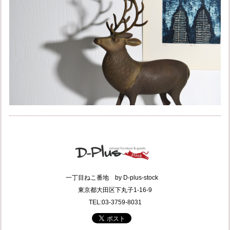
一丁目ねこ番地 by D-plus-stock
東京都大田区下丸子1-16-9
TEL:03-3759-8031