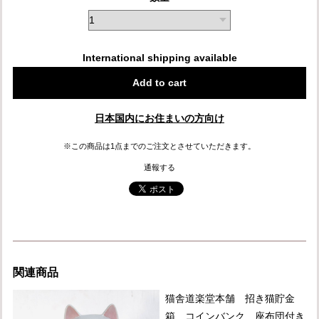
International shipping available
Add to cart
日本国内にお住まいの方向け
※この商品は1点までのご注文とさせていただきます。
通報する
関連商品
猫舎道楽堂本舗 招き猫貯金
箱 コインバンク 座布団付き