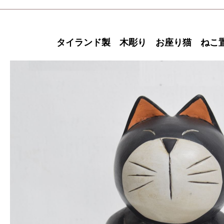
タイランド製 木彫り お座り猫 ねこ