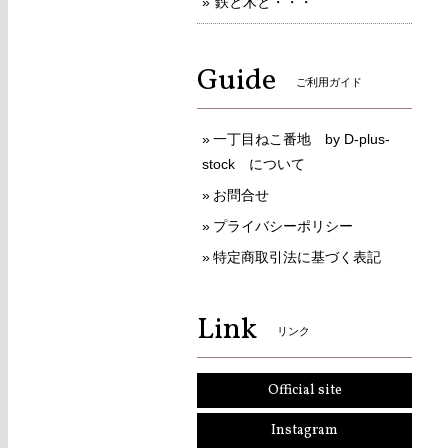
鉄と木と・・・
Guide
ご利用ガイド
一丁目ねこ番地 by D-plus-
stock について
お問合せ
プライバシーポリシー
特定商取引法に基づく表記
Link
リンク
Official site
Instagram