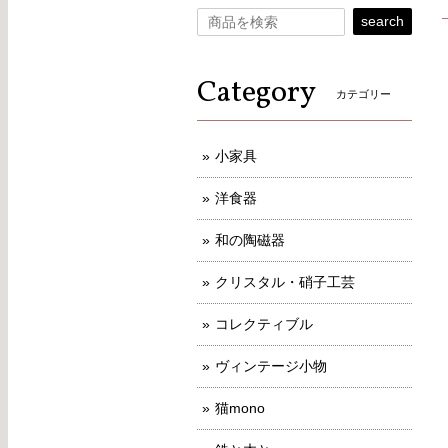
search
Category
カテゴリー
小家具
洋食器
和の陶磁器
クリスタル・硝子工芸
コレクティブル
ヴィンテージ小物
猫mono