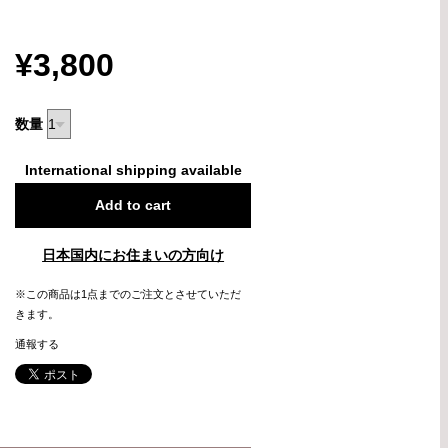
¥3,800
数量
International shipping available
Add to cart
日本国内にお住まいの方向け
※この商品は1点までのご注文とさせていただ
きます。
通報する