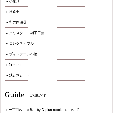
小家具
洋食器
和の陶磁器
クリスタル・硝子工芸
コレクティブル
ヴィンテージ小物
猫mono
鉄と木と・・・
Guide
ご利用ガイド
一丁目ねこ番地 by D-plus-stock について