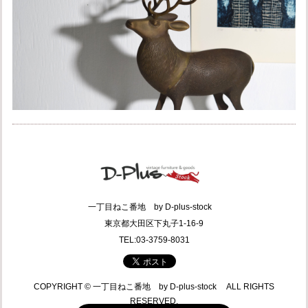
一丁目ねこ番地 by D-plus-stock
東京都大田区下丸子1-16-9
TEL:03-3759-8031
COPYRIGHT © 一丁目ねこ番地 by D-plus-stock ALL RIGHTS
RESERVED.