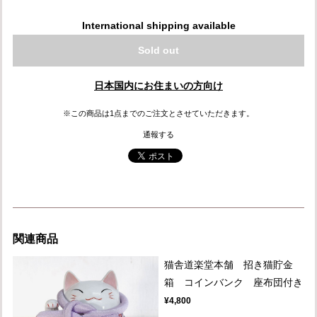
International shipping available
Sold out
日本国内にお住まいの方向け
※この商品は1点までのご注文とさせていただきます。
通報する
関連商品
猫舎道楽堂本舗 招き猫貯金
箱 コインバンク 座布団付き
¥4,800