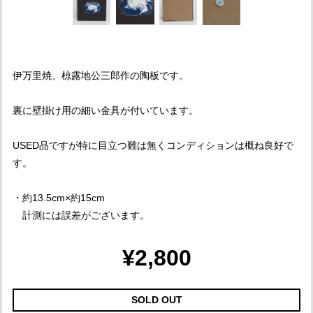
伊万里焼、椋露地公三郎作の陶板です。
裏に壁掛け用の細い金具が付いています。
USED品ですが特に目立つ難は無くコンディションは概ね良好で
す。
・約13.5cm×約15cm
計測には誤差がございます。
¥2,800
SOLD OUT