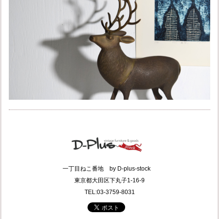
一丁目ねこ番地 by D-plus-stock
東京都大田区下丸子1-16-9
TEL:03-3759-8031