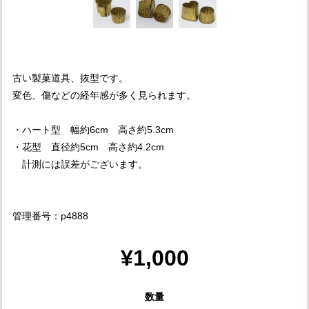
古い製菓道具、抜型です。
変色、傷などの経年感が多く見られます。
・ハート型 幅約6cm 高さ約5.3cm
・花型 直径約5cm 高さ約4.2cm
計測には誤差がございます。
管理番号：p4888
¥1,000
数量