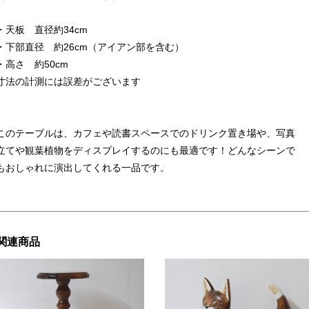
・天板 直径約34cm
・下部直径 約26cm（アイアン部を含む）
・高さ 約50cm
寸法の計測には誤差がございます
このテーブルは、カフェや読書スペースでのドリンク置き場や、写真
立てや観葉植物をディスプレイするのにも最適です！どんなシーンで
もおしゃれに演出してくれる一品です。
関連商品