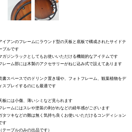
アイアンのフレームにラウンド型の天板と底板で構成されたサイドテ
ーブルです
マガジンラックとしてもお使いいただける機能的なアイテムです
フレーム部には木製のアクセサリーがねじ込み式で設えてあります
読書スペースでのドリンク置き場や、フォトフレーム、観葉植物をデ
ィスプレイするのにも最適です
天板には小傷、薄いシミなど見られます
フレームにはスレや塗装の剥がれなどの経年感がございます
ガタツキなどの難は無く気持ち良くお使いいただけるコンディション
です
（テーブルのみの出品です）