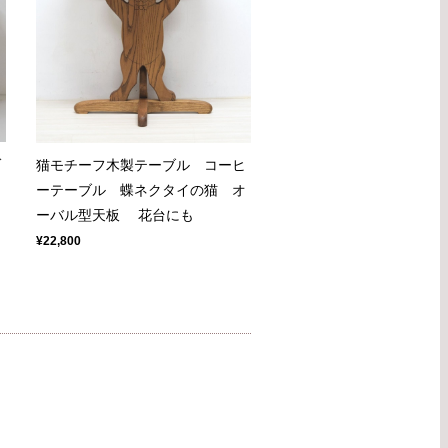
ガ
猫モチーフ木製テーブル コーヒ
イ
ーテーブル 蝶ネクタイの猫 オ
ーバル型天板 花台にも
¥22,800