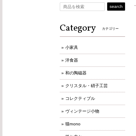
search
Category
カテゴリー
小家具
洋食器
和の陶磁器
クリスタル・硝子工芸
コレクティブル
ヴィンテージ小物
猫mono