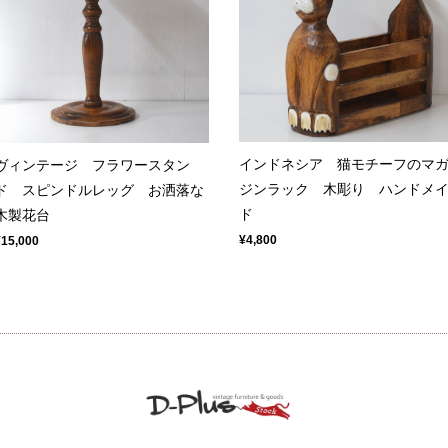
インドネシア 猫モチーフのマ
ヴィンテージ フラワースタン
ジンラック 木彫り ハンドメ
ド スピンドルレッグ お洒落な
ド
木製花台
¥4,800
¥15,000