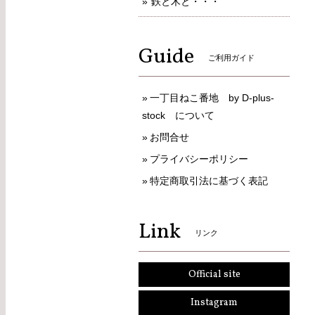
鉄と木と・・・
Guide
ご利用ガイド
一丁目ねこ番地 by D-plus-
stock について
お問合せ
プライバシーポリシー
特定商取引法に基づく表記
Link
リンク
Official site
Instagram