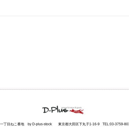
一丁目ねこ番地 by D-plus-stock
東京都大田区下丸子1-16-9
TEL:03-3759-80