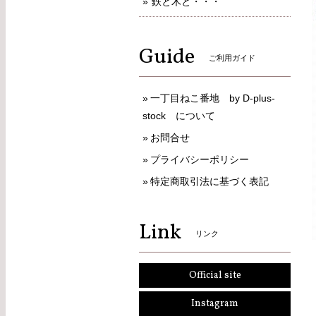
鉄と木と・・・
Guide
ご利用ガイド
一丁目ねこ番地 by D-plus-
stock について
お問合せ
プライバシーポリシー
特定商取引法に基づく表記
Link
リンク
Official site
Instagram