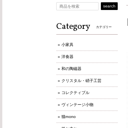
search
Category
カテゴリー
小家具
洋食器
和の陶磁器
クリスタル・硝子工芸
コレクティブル
ヴィンテージ小物
猫mono