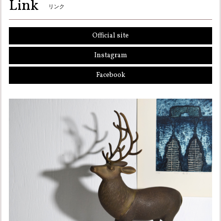
Link
リンク
Official site
Instagram
Facebook