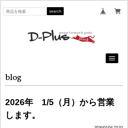
search
Toggle
navigati
blog
2026年 1/5（月）から営業
します。
2026/01/04 23:02