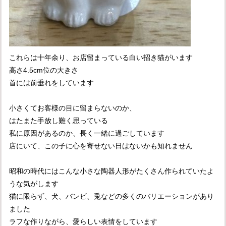
これらは十年余り、お店留まっている白い招き猫がいます
高さ4.5cm位の大きさ
首には前垂れをしています
小さくてお客様の目に留まらないのか、
はたまた手放し難く思っている
私に原因があるのか、長く一緒に過ごしています
店にいて、この子に心を寄せない日はないかも知れません
昭和の時代にはこんな小さな陶器人形がたくさん作られていたよ
うな気がします
猫に限らず、犬、バンビ、兎などの多くのバリエーションがあり
ました
ラフな作りながら、愛らしい表情をしています