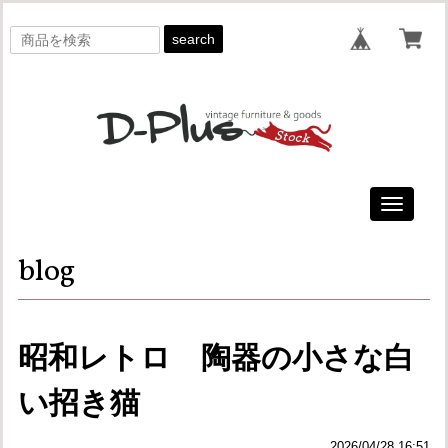
search
Toggle
navigati
blog
昭和レトロ 陶器の小さな白
い招き猫
2026/04/28 16:51