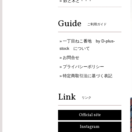
鉄と木と・・・
Guide
ご利用ガイド
一丁目ねこ番地 by D-plus-
stock について
お問合せ
プライバシーポリシー
特定商取引法に基づく表記
Link
リンク
Official site
Instagram