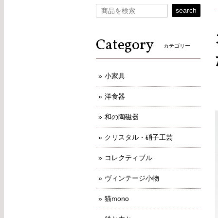
search
Category
カテゴリー
小家具
洋食器
和の陶磁器
クリスタル・硝子工芸
コレクティブル
ヴィンテージ小物
猫mono