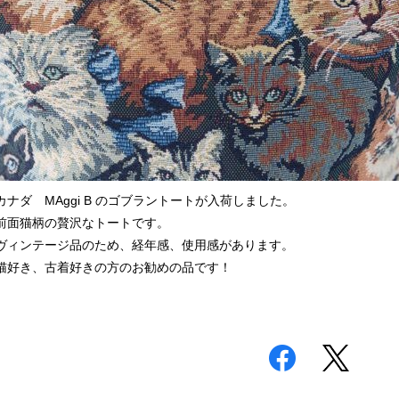
カナダ MAggi B のゴブラントートが入荷しました。
前面猫柄の贅沢なトートです。
ヴィンテージ品のため、経年感、使用感があります。
猫好き、古着好きの方のお勧めの品です！