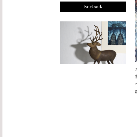
Facebook