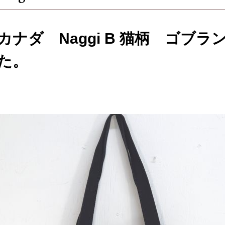
カナダ Naggi B 猫柄 ゴブ
た。