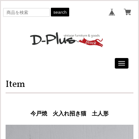
search
Toggle
navigati
Item
今戸焼 火入れ招き猫 土人形