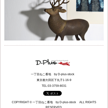
一丁目ねこ番地 by D-plus-stock
東京都大田区下丸子1-16-9
TEL:03-3759-8031
COPYRIGHT © 一丁目ねこ番地 by D-plus-stock ALL RIGHTS
RESERVED.