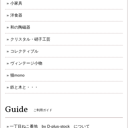
小家具
洋食器
和の陶磁器
クリスタル・硝子工芸
コレクティブル
ヴィンテージ小物
猫mono
鉄と木と・・・
Guide
ご利用ガイド
一丁目ねこ番地 by D-plus-stock について