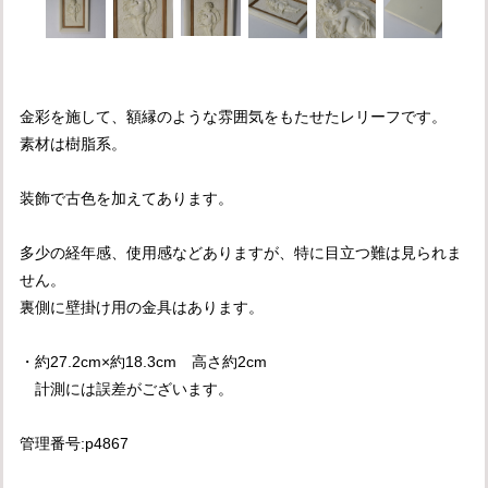
金彩を施して、額縁のような雰囲気をもたせたレリーフです。
素材は樹脂系。
装飾で古色を加えてあります。
多少の経年感、使用感などありますが、特に目立つ難は見られま
せん。
裏側に壁掛け用の金具はあります。
・約27.2cm×約18.3cm 高さ約2cm
計測には誤差がございます。
管理番号:p4867