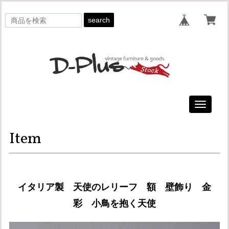
search
Toggle
navigati
Item
イタリア製 天使のレリーフ 額 壁飾り 金
彩 小鳥を抱く天使