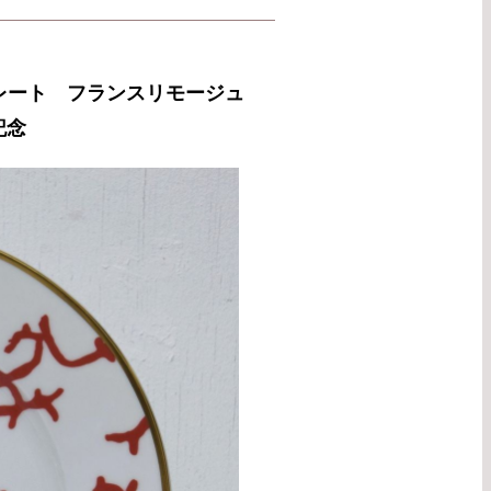
㎝プレート フランスリモージュ
記念