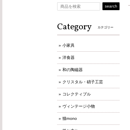
search
Category
カテゴリー
小家具
洋食器
和の陶磁器
クリスタル・硝子工芸
コレクティブル
ヴィンテージ小物
猫mono