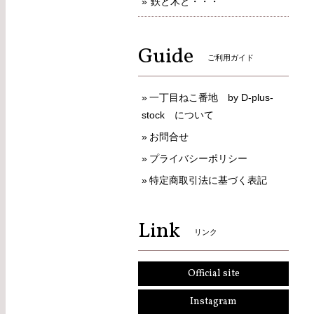
鉄と木と・・・
Guide
ご利用ガイド
一丁目ねこ番地 by D-plus-
stock について
お問合せ
プライバシーポリシー
特定商取引法に基づく表記
Link
リンク
Official site
Instagram