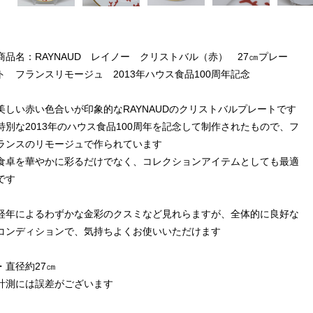
商品名：RAYNAUD レイノー クリストバル（赤） 27㎝プレー
ト フランスリモージュ 2013年ハウス食品100周年記念
美しい赤い色合いが印象的なRAYNAUDのクリストバルプレートです
特別な2013年のハウス食品100周年を記念して制作されたもので、フ
ランスのリモージュで作られています
食卓を華やかに彩るだけでなく、コレクションアイテムとしても最適
です
経年によるわずかな金彩のクスミなど見れらますが、全体的に良好な
コンディションで、気持ちよくお使いいただけます
・直径約27㎝
計測には誤差がございます