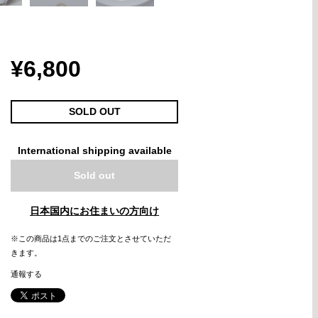
¥6,800
SOLD OUT
International shipping available
Sold out
日本国内にお住まいの方向け
※この商品は1点までのご注文とさせていただ
きます。
通報する