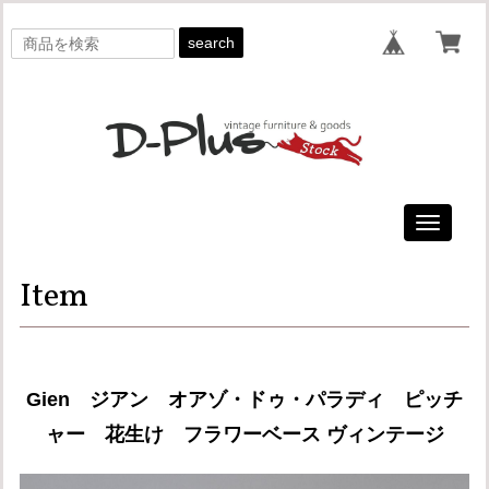
search
Toggle
navigati
Item
Gien ジアン オアゾ・ドゥ・パラディ ピッチ
ャー 花生け フラワーベース ヴィンテージ