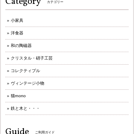
Category
カテゴリー
小家具
洋食器
和の陶磁器
クリスタル・硝子工芸
コレクティブル
ヴィンテージ小物
猫mono
鉄と木と・・・
Guide
ご利用ガイド