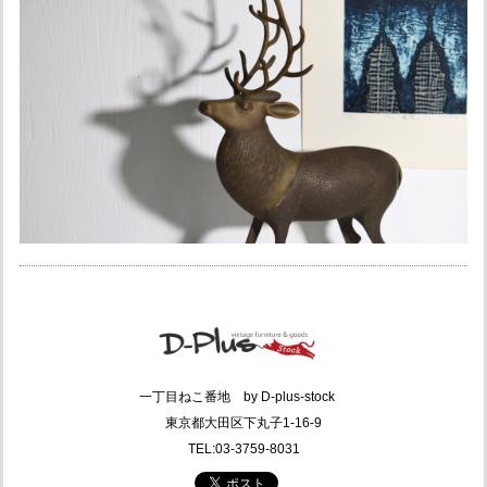
一丁目ねこ番地 by D-plus-stock
東京都大田区下丸子1-16-9
TEL:03-3759-8031