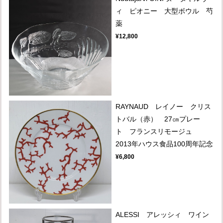
ィ ピオニー 大型ボウル 芍
薬
¥12,800
RAYNAUD レイノー クリス
トバル（赤） 27㎝プレー
ト フランスリモージュ
2013年ハウス食品100周年記念
¥6,800
ALESSI アレッシィ ワイン