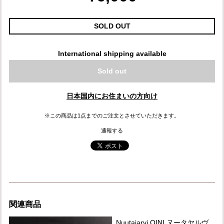
SOLD OUT
International shipping available
Sold out
日本国内にお住まいの方向け
※この商品は1点までのご注文とさせていただきます。
通報する
関連商品
Nuutajarvi OINI ヌータヤルヴ