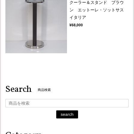
クーラー＆スタンド ブラウ
ン エットーレ・ソットサス
イタリア
¥68,000
Search
商品検索
search