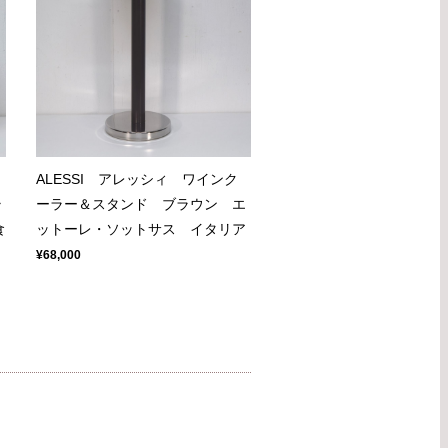
ALESSI アレッシィ ワインク
ラ
ーラー＆スタンド ブラウン エ
食
ットーレ・ソットサス イタリア
¥68,000