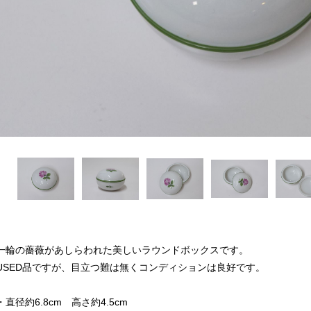
一輪の薔薇があしらわれた美しいラウンドボックスです。
USED品ですが、目立つ難は無くコンディションは良好です。
・直径約6.8cm 高さ約4.5cm