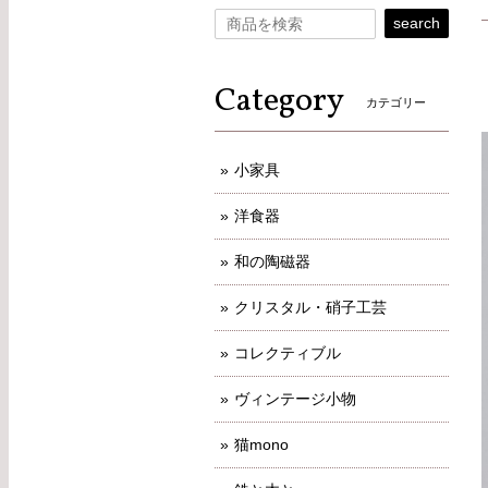
search
Category
カテゴリー
小家具
洋食器
和の陶磁器
クリスタル・硝子工芸
コレクティブル
ヴィンテージ小物
猫mono