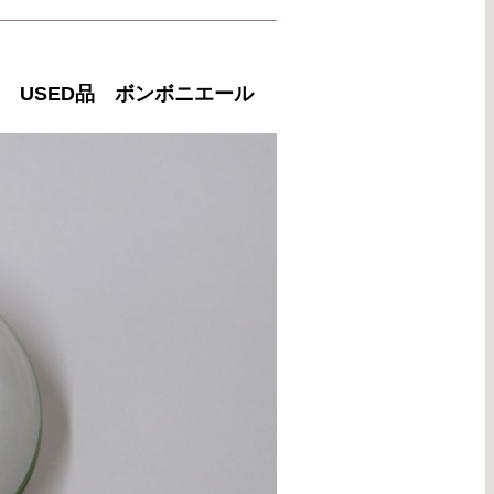
USED品 ボンボニエール