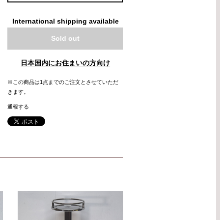
International shipping available
Sold out
日本国内にお住まいの方向け
※この商品は1点までのご注文とさせていただ
きます。
通報する