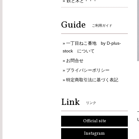
鉄と木と・・・
Guide
ご利用ガイド
一丁目ねこ番地 by D-plus-
stock について
お問合せ
プライバシーポリシー
特定商取引法に基づく表記
Link
リンク
Official site
Instagram