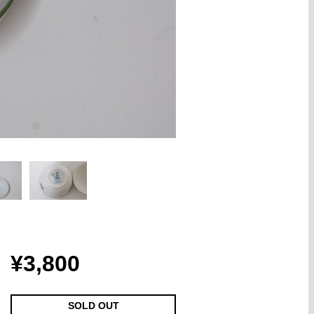
¥3,800
SOLD OUT