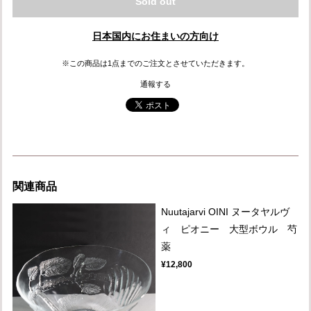
Sold out
日本国内にお住まいの方向け
※この商品は1点までのご注文とさせていただきます。
通報する
関連商品
Nuutajarvi OINI ヌータヤルヴ
ィ ピオニー 大型ボウル 芍
薬
¥12,800