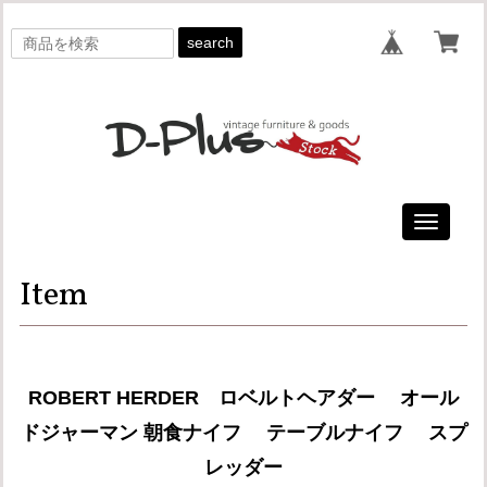
search
Toggle
navigati
Item
ROBERT HERDER ロベルトヘアダー オール
ドジャーマン 朝食ナイフ テーブルナイフ スプ
レッダー