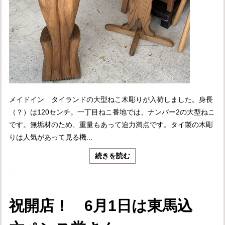
メイドイン タイランドの大型ねこ木彫りが入荷しました。身長
（？）は120センチ。一丁目ねこ番地では、ナンバー2の大型ねこ
です。無垢材のため、重量もあって迫力満点です。タイ製の木彫
りは人気があって見る機...
続きを読む
祝開店！ 6月1日は東馬込