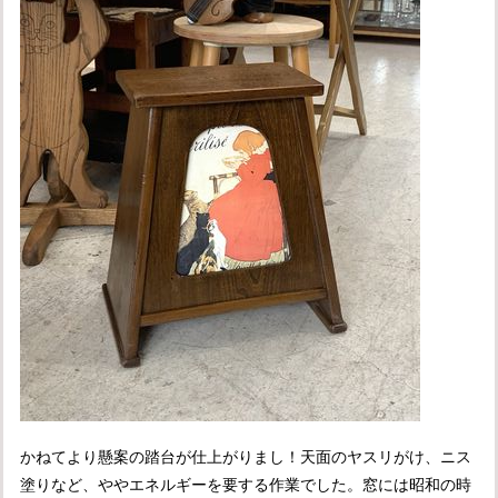
かねてより懸案の踏台が仕上がりまし！天面のヤスリがけ、ニス
塗りなど、ややエネルギーを要する作業でした。窓には昭和の時