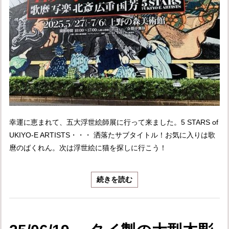
幸運に恵まれて、五大浮世絵師展に行って来ました。5 STARS of
UKIYO-E ARTISTS・・・ 洒落たサブタイトル！お気に入りは歌
麿のばくれん。次は浮世絵に猫を探しに行こう！
続きを読む