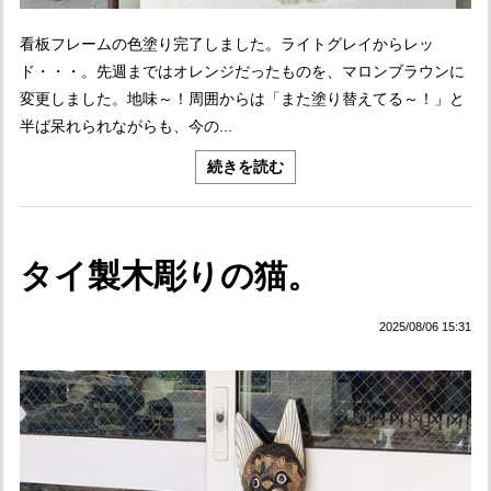
看板フレームの色塗り完了しました。ライトグレイからレッ
ド・・・。先週まではオレンジだったものを、マロンブラウンに
変更しました。地味～！周囲からは「また塗り替えてる～！」と
半ば呆れられながらも、今の...
続きを読む
タイ製木彫りの猫。
2025/08/06 15:31