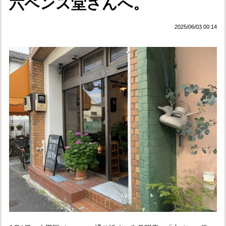
六ペンス堂さんへ。
2025/06/03 00:14