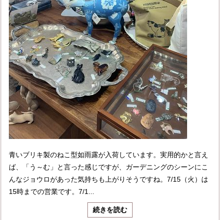
青いブリキ製のねこ型如雨露が入荷しています。実用的かと言え
ば、「う～む」と言った感じですが、ガーデニングのシーンにこ
んなジョウロがあった気持ちも上がりそうですね。7/15（火）は
15時までの営業です。7/1...
続きを読む