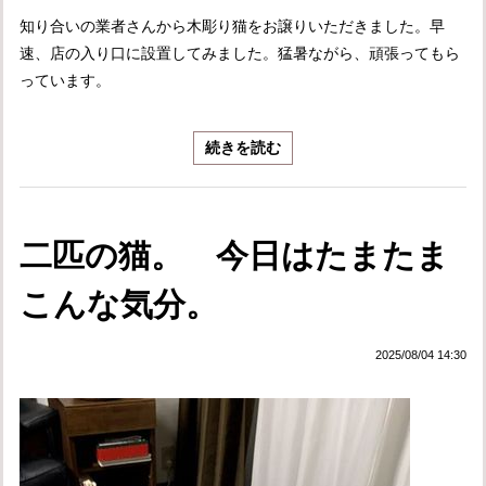
知り合いの業者さんから木彫り猫をお譲りいただきました。早
速、店の入り口に設置してみました。猛暑ながら、頑張ってもら
っています。
続きを読む
二匹の猫。 今日はたまたま
こんな気分。
2025/08/04 14:30