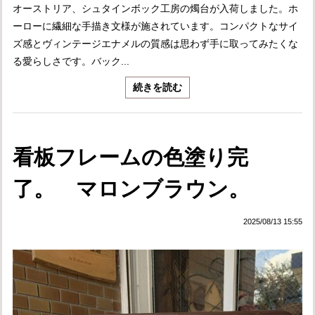
オーストリア、シュタインボック工房の燭台が入荷しました。ホ
ーローに繊細な手描き文様が施されています。コンパクトなサイ
ズ感とヴィンテージエナメルの質感は思わず手に取ってみたくな
る愛らしさです。バック...
続きを読む
看板フレームの色塗り完
了。 マロンブラウン。
2025/08/13 15:55