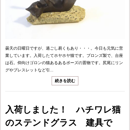
曇天の日曜日ですが、過ごし易くもあり・・・。今日も元気に営
業しています。入荷したてホヤホヤ猫です。ブロンズ製で、台座
は石。仰向けゴロンの猫あるあるポーズの置物です。尻尾にリン
グやブレスレットなど引...
続きを読む
入荷しました！ ハチワレ猫
のステンドグラス 建具で