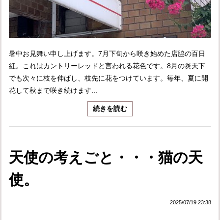
暑中お見舞い申し上げます。7月下旬から咲き始めた店脇の百日
紅。これはカントリーレッドと言われる花色です。8月の炎天下
でも次々に枝を伸ばし、枝先に花をつけています。毎年、夏に開
花して秋まで咲き続けます...
続きを読む
天使の考えごと・・・猫の天
使。
2025/07/19 23:38