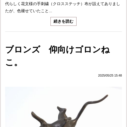
代らしく花文様の手刺繍（クロスステッチ）布が設えてありまし
たが、色褪せていたこと...
続きを読む
ブロンズ 仰向けゴロンね
こ。
2025/05/25 15:48