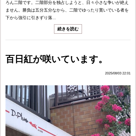
ろん二階です。二階部分を独占しようと、日々小さな争いが絶え
ません。勝負は五分五分なから、二階でゆったり寛いでいる者を
下から強引に引きずり落...
続きを読む
百日紅が咲いています。
2025/08/03 22:01