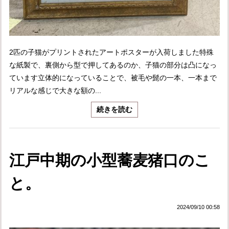
2匹の子猫がプリントされたアートポスターが入荷しました特殊
な紙製で、裏側から型で押してあるのか、子猫の部分は凸になっ
ています立体的になっていることで、被毛や髭の一本、一本まで
リアルな感じで大きな額の...
続きを読む
江戸中期の小型蕎麦猪口のこ
と。
2024/09/10 00:58