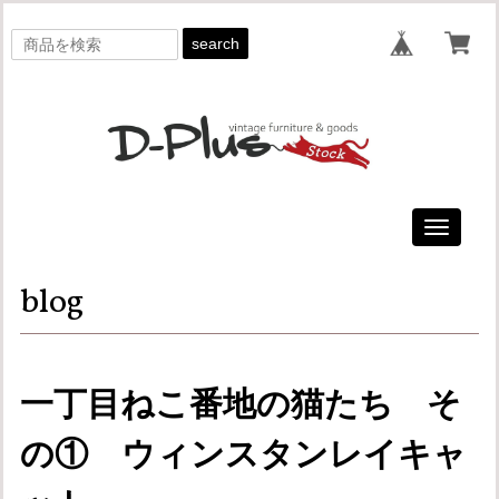
search
Toggle
navigati
blog
一丁目ねこ番地の猫たち そ
の① ウィンスタンレイキャ