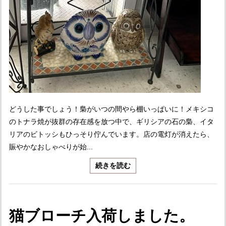
どうした事でしょう！梟がいつの間やら棚いっぱいに！メキシコ
のトナラ焼が抜群の存在感を放つ中で、ギリシアの石の梟、イタ
リアのビトッシもひっそり佇んでいます。店の電灯が消えたら、
賑やかなおしゃべりが始...
続きを読む
猫ブローチ入荷しました。