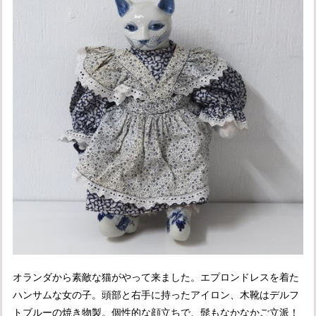
オランダから素敵な猫がやって来ました。エプロンドレスを着た
ハンサムな女の子。頭部と右手に持ったアイロン、木靴はデルフ
トブルーの焼き物製。個性的な顔立ちで、髭もなかなかご立派！