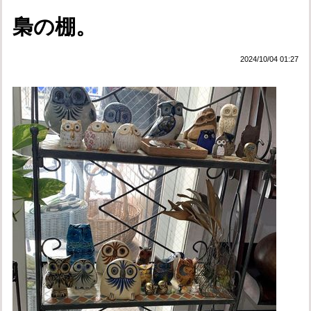
梟の棚。
2024/10/04 01:27