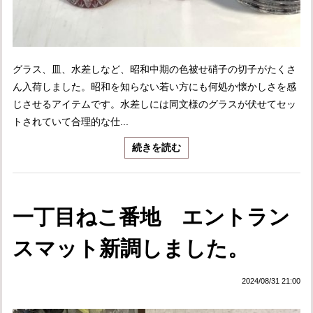
グラス、皿、水差しなど、昭和中期の色被せ硝子の切子がたくさ
ん入荷しました。昭和を知らない若い方にも何処か懐かしさを感
じさせるアイテムです。水差しには同文様のグラスが伏せてセッ
トされていて合理的な仕...
続きを読む
一丁目ねこ番地 エントラン
スマット新調しました。
2024/08/31 21:00