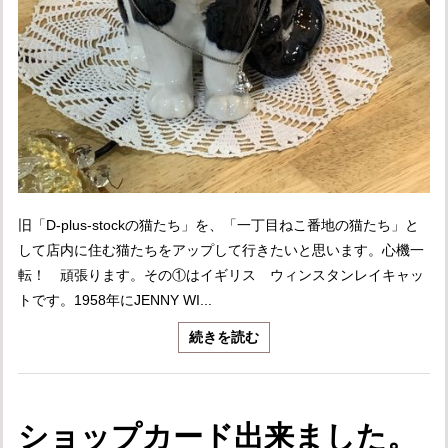
旧「D-plus-stockの猫たち」を、「一丁目ねこ番地の猫たち」と
して店内に住む猫たちをアップして行きたいと思います。心機一
転！ 頑張ります。その①はイギリス ウィンスタンレイキャッ
トです。1958年にJENNY WI...
続きを読む
ショップカード出来ました。