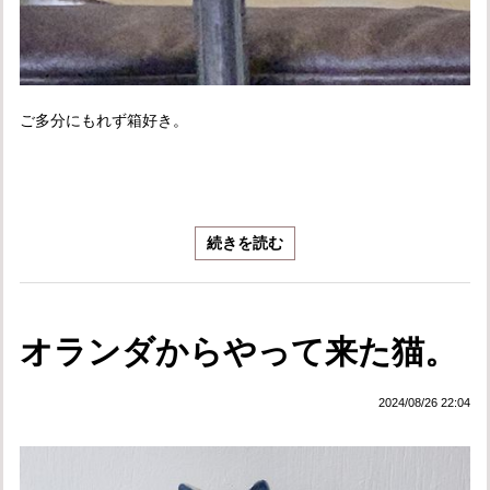
ご多分にもれず箱好き。
続きを読む
オランダからやって来た猫。
2024/08/26 22:04