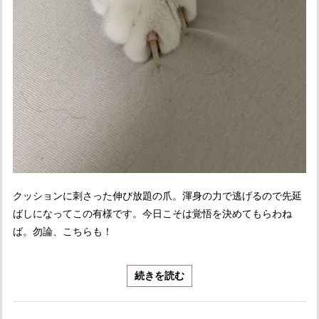
クッションに刺さった伸び放題の爪。渾身の力で逃げるので先延
ばしになってこの有様です。今日こそは覚悟を決めてもらわね
ば。勿論、こちらも！
続きを読む